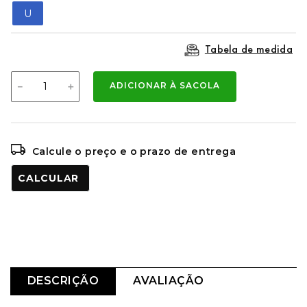
U
Tabela de medida
－
＋
ADICIONAR À SACOLA
Calcule o preço e o prazo de entrega
CALCULAR O FRETE
DESCRIÇÃO
AVALIAÇÃO