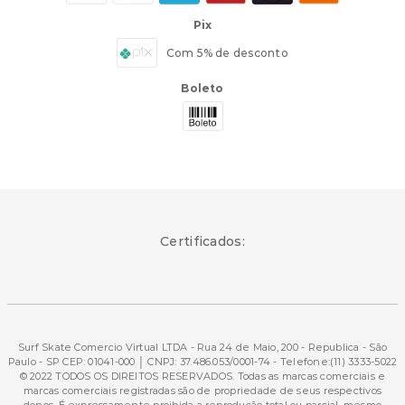
Pix
Com 5% de desconto
Boleto
Certificados:
Surf Skate Comercio Virtual LTDA - Rua 24 de Maio, 200 - Republica - São
Paulo - SP CEP: 01041-000 │ CNPJ: 37.486.053/0001-74 - Telefone:(11) 3333-5022
© 2022 TODOS OS DIREITOS RESERVADOS. Todas as marcas comerciais e
marcas comerciais registradas são de propriedade de seus respectivos