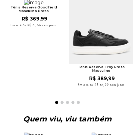
Tênis Reserva Goodfield
Masculino Preto
R$
369
,
99
Em até
6
x
R$
61
,
66
sem juros
Tênis Reserva Troy Preto
Masculino
R$
389
,
99
Em até
6
x
R$
64
,
99
sem juros
Quem viu, viu também