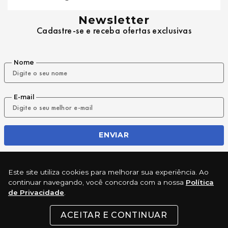
Newsletter
Cadastre-se e receba ofertas exclusivas
Nome
E-mail
ENVIAR
Este site utiliza cookies para melhorar sua experiência. Ao
REDES SOCIAIS
continuar navegando, você concorda com a nossa
Política
de Privacidade
.
ACEITAR E CONTINUAR