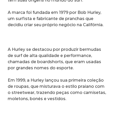
tem suas origens no mundo do surf.
A marca foi fundada em 1979 por Bob Hurley, 
um surfista e fabricante de pranchas que 
decidiu criar seu próprio negócio na Califórnia.
A Hurley se destacou por produzir bermudas 
de surf de alta qualidade e performance, 
chamadas de boardshorts, que eram usadas 
por grandes nomes do esporte.
Em 1999, a Hurley lançou sua primeira coleção 
de roupas, que misturava o estilo praiano com 
o streetwear, trazendo peças como camisetas, 
moletons, bonés e vestidos.