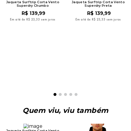
Jaqueta Surftrip Corta Vento
Jaqueta Surftrip Corta Vento
Superdry Chumbo
Superdry Preta
R$
139
,
99
R$
139
,
99
Em até
6
x
R$
23
,
33
sem juros
Em até
6
x
R$
23
,
33
sem juros
Quem viu, viu também
Jaqueta Surftrip Corta Vento