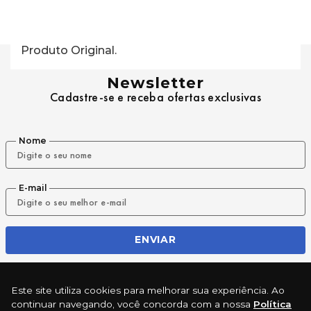
Produto Original.
Newsletter
Cadastre-se e receba ofertas exclusivas
Nome
E-mail
ENVIAR
Este site utiliza cookies para melhorar sua experiência. Ao
REDES SOCIAIS
continuar navegando, você concorda com a nossa
Política