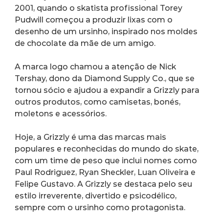
2001, quando o skatista profissional Torey 
Pudwill começou a produzir lixas com o 
desenho de um ursinho, inspirado nos moldes 
de chocolate da mãe de um amigo.
A marca logo chamou a atenção de Nick 
Tershay, dono da Diamond Supply Co., que se 
tornou sócio e ajudou a expandir a Grizzly para 
outros produtos, como camisetas, bonés, 
moletons e acessórios.
Hoje, a Grizzly é uma das marcas mais 
populares e reconhecidas do mundo do skate, 
com um time de peso que inclui nomes como 
Paul Rodriguez, Ryan Sheckler, Luan Oliveira e 
Felipe Gustavo. A Grizzly se destaca pelo seu 
estilo irreverente, divertido e psicodélico, 
sempre com o ursinho como protagonista.