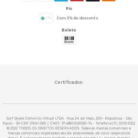
Pix
Com 5% de desconto
Boleto
Certificados:
Surf Skate Comercio Virtual LTDA - Rua 24 de Maio, 200 - Republica - São
Paulo - SP CEP: 01041-000 │ CNPJ: 37.486.053/0001-74 - Telefone:(11) 3333-5022
© 2022 TODOS OS DIREITOS RESERVADOS. Todas as marcas comerciais e
marcas comerciais registradas são de propriedade de seus respectivos