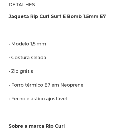
DETALHES
Jaqueta Rip Curl Surf E Bomb 1.5mm E7
• Modelo 1,5 mm
• Costura selada
• Zip grátis
• Forro térmico E7 em Neoprene
• Fecho elástico ajustável
Sobre a marca Rip Curl