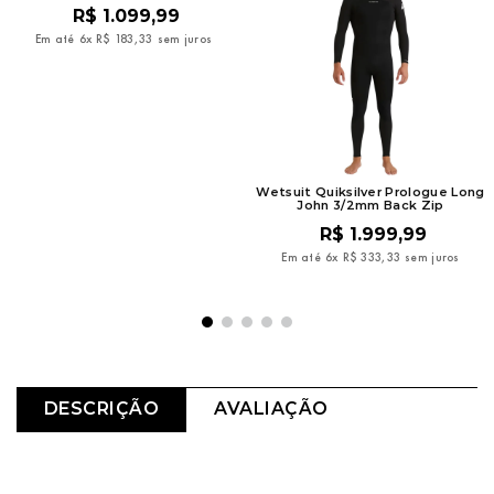
R$
1
.
099
,
99
Em até
6
x
R$
183
,
33
sem juros
Wetsuit Quiksilver Prologue Long
John 3/2mm Back Zip
R$
1
.
999
,
99
Em até
6
x
R$
333
,
33
sem juros
DESCRIÇÃO
AVALIAÇÃO