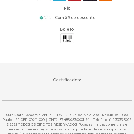
Pix
Com 5% de desconto
Boleto
Certificados:
Surf Skate Comercio Virtual LTDA - Rua 24 de Maio, 200 - Republica - São
Paulo - SP CEP: 01041-000 │ CNPJ: 37.486.053/0001-74 - Telefone:(11) 3333-5022
© 2022 TODOS OS DIREITOS RESERVADOS. Todas as marcas comerciais e
marcas comerciais registradas são de propriedade de seus respectivos