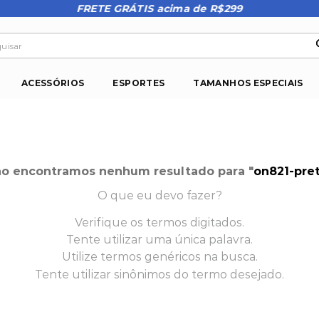
FRETE GRÁTIS acima de R$299
isar
ACESSÓRIOS
ESPORTES
TAMANHOS ESPECIAIS
o encontramos nenhum resultado para "
on821-pre
O que eu devo fazer?
Verifique os termos digitados.
Tente utilizar uma única palavra.
Utilize termos genéricos na busca.
Tente utilizar sinônimos do termo desejado.