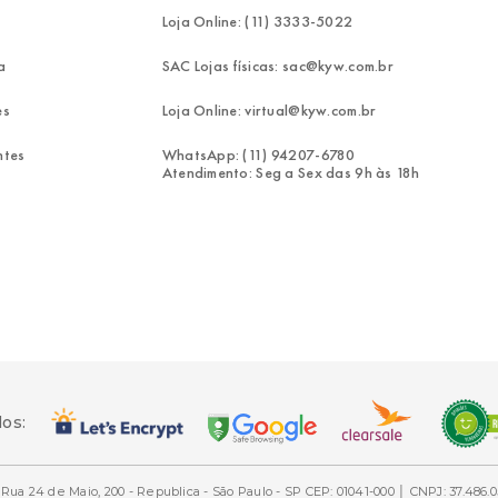
Loja Online: (11) 3333-5022
a
SAC Lojas físicas: sac@kyw.com.br
es
Loja Online: virtual@kyw.com.br
ntes
WhatsApp: (11) 94207-6780
Atendimento: Seg a Sex das 9h às 18h
dos:
Rua 24 de Maio, 200 - Republica - São Paulo - SP CEP: 01041-000 │ CNPJ: 37.486.0