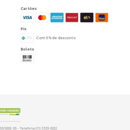
Cartões
Pix
Com 5% de desconto
Boleto
53/0002-55 - Telefone:(11) 3333-5022