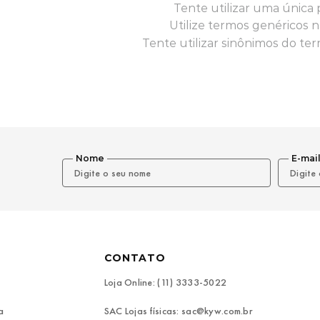
Tente utilizar uma única 
Utilize termos genéricos n
Tente utilizar sinônimos do te
Nome
E-mai
CONTATO
Loja Online: (11) 3333-5022
a
SAC Lojas físicas: sac@kyw.com.br