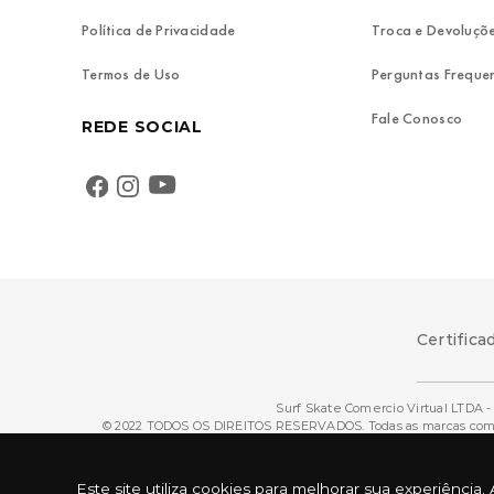
Política de Privacidade
Troca e Devoluçõ
Termos de Uso
Perguntas Freque
Fale Conosco
REDE SOCIAL
Certifica
Surf Skate Comercio Virtual LTDA - 
© 2022 TODOS OS DIREITOS RESERVADOS. Todas as marcas comerci
Este site utiliza cookies para melhorar sua experiênc