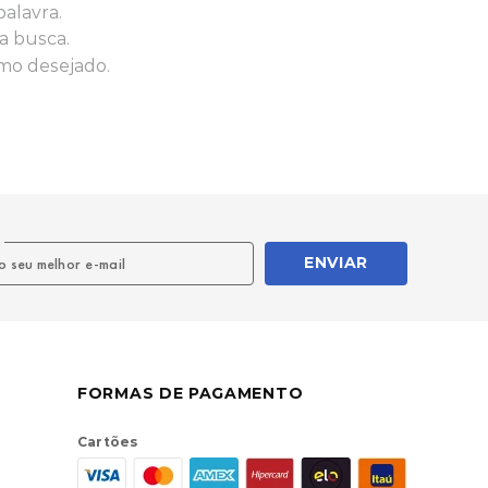
palavra.
a busca.
rmo desejado.
l
ENVIAR
FORMAS DE PAGAMENTO
Cartões