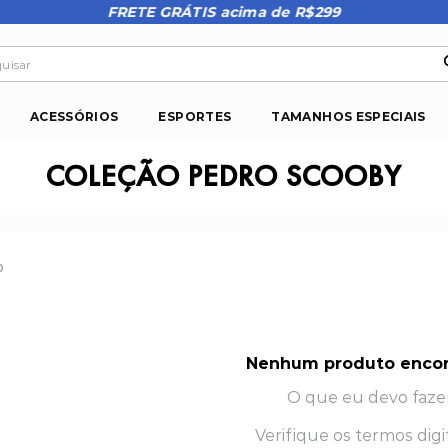
FRETE GRÁTIS acima de R$299
isar
ACESSÓRIOS
ESPORTES
TAMANHOS ESPECIAIS
COLEÇÃO PEDRO SCOOBY
o
Nenhum produto enco
O que eu devo faze
Verifique os termos digi