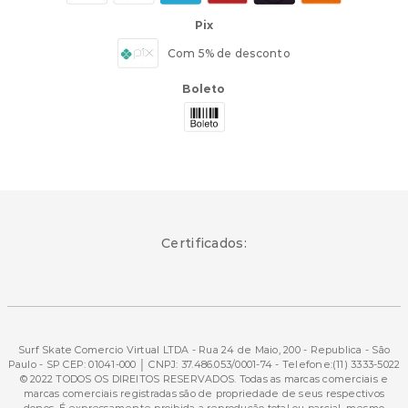
Pix
Com 5% de desconto
Boleto
Certificados:
Surf Skate Comercio Virtual LTDA - Rua 24 de Maio, 200 - Republica - São
Paulo - SP CEP: 01041-000 │ CNPJ: 37.486.053/0001-74 - Telefone:(11) 3333-5022
© 2022 TODOS OS DIREITOS RESERVADOS. Todas as marcas comerciais e
marcas comerciais registradas são de propriedade de seus respectivos