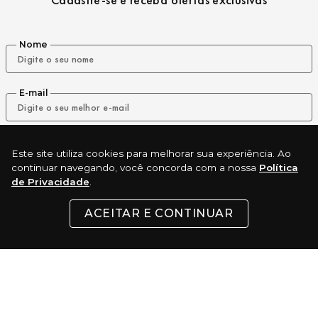
Nome
E-mail
ENVIAR
Este site utiliza cookies para melhorar sua experiência. Ao
continuar navegando, você concorda com a nossa
Política
de Privacidade
.
REDES SOCIAIS
ACEITAR E CONTINUAR
INSTITUCIONAL