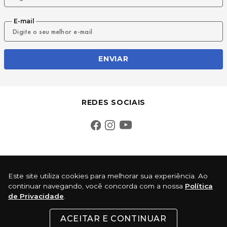
E-mail
ENVIAR
REDES SOCIAIS
INSTITUCIONAL
Este site utiliza cookies para melhorar sua experiência. Ao
continuar navegando, você concorda com a nossa
Política
SUPORTE
de Privacidade
.
ACEITAR E CONTINUAR
CONTATO