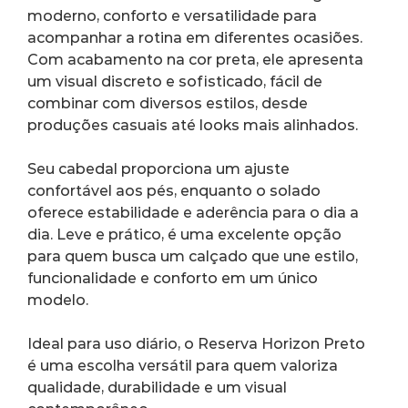
moderno, conforto e versatilidade para 
acompanhar a rotina em diferentes ocasiões. 
Com acabamento na cor preta, ele apresenta 
um visual discreto e sofisticado, fácil de 
combinar com diversos estilos, desde 
produções casuais até looks mais alinhados.
Seu cabedal proporciona um ajuste 
confortável aos pés, enquanto o solado 
oferece estabilidade e aderência para o dia a 
dia. Leve e prático, é uma excelente opção 
para quem busca um calçado que une estilo, 
funcionalidade e conforto em um único 
modelo.
Ideal para uso diário, o Reserva Horizon Preto 
é uma escolha versátil para quem valoriza 
qualidade, durabilidade e um visual 