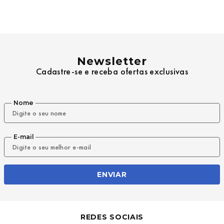
9
º
mochila oakley
10
º
moletom
Newsletter
Cadastre-se e receba ofertas exclusivas
Nome
E-mail
ENVIAR
REDES SOCIAIS