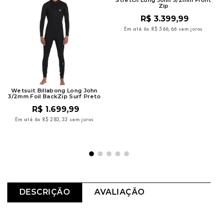
Zip
R$
3
.
399
,
99
Em até
6
x
R$
566
,
66
sem juros
Wetsuit Billabong Long John
3/2mm Foil BackZip Surf Preto
R$
1
.
699
,
99
Em até
6
x
R$
283
,
33
sem juros
DESCRIÇÃO
AVALIAÇÃO