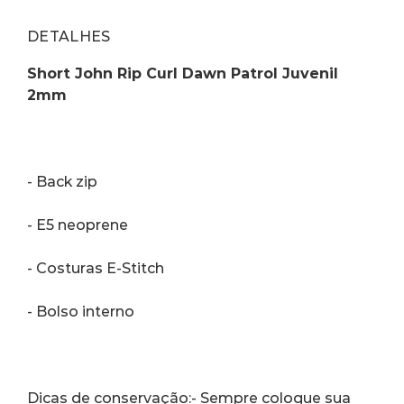
DETALHES
Short John Rip Curl Dawn Patrol Juvenil 
2mm
- Back zip
- E5 neoprene
- Costuras E-Stitch
- Bolso interno
Dicas de conservação:- Sempre coloque sua 