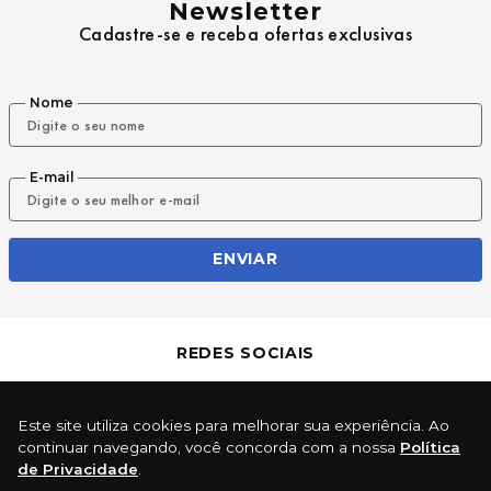
Newsletter
Cadastre-se e receba ofertas exclusivas
Nome
E-mail
ENVIAR
REDES SOCIAIS
Este site utiliza cookies para melhorar sua experiência. Ao
continuar navegando, você concorda com a nossa
Política
de Privacidade
.
INSTITUCIONAL