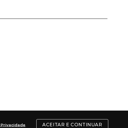
ACEITAR E CONTINUAR
e Privacidade
.