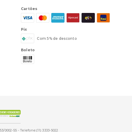
Cartões
Pix
Com 5% de desconto
Boleto
53/0002-55 - Telefone:(11) 3333-5022