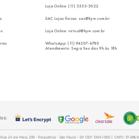
Loja Online: (11) 3333-5022
a
SAC Lojas físicas: sac@kyw.com.br
es
Loja Online: virtual@kyw.com.br
ntes
WhatsApp: (11) 94207-6780
Atendimento: Seg a Sex das 9h às 18h
dos:
Rua 24 de Maio, 200 - Republica - São Paulo - SP CEP: 01041-000 │ CNPJ: 37.486.0