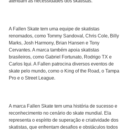
atendam às necessidades dos skatistas.
A Fallen Skate tem uma equipe de skatistas 
renomados, como Tommy Sandoval, Chris Cole, Billy 
Marks, Josh Harmony, Brian Hansen e Tony 
Cervantes. A marca também apoia skatistas 
brasileiros, como Gabriel Fortunato, Rodrigo TX e 
Carlos Iqui. A Fallen patrocina diversos eventos de 
skate pelo mundo, como o King of the Road, o Tampa 
Pro e o Street League.
A marca Fallen Skate tem uma história de sucesso e 
reconhecimento no cenário do skate mundial. Ela 
representa o espírito de superação e criatividade dos 
skatistas, que enfrentam desafios e obstáculos todos 