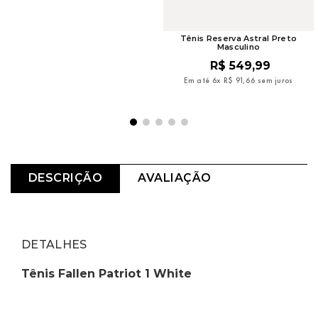
Tênis Reserva Astral Preto
Masculino
R$
549
,
99
Em até
6
x
R$
91
,
66
sem juros
DESCRIÇÃO
AVALIAÇÃO
DETALHES
Tênis Fallen Patriot 1 White