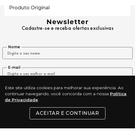
Produto Original
Newsletter
Cadastre-se e receba ofertas exclusivas
Nome
E-mail
Este site utiliza cookies para melhorar sua experiência. Ao
ENVIAR
continuar navegando, você concorda com a nossa
Política
de Privacidade
.
ACEITAR E CONTINUAR
REDES SOCIAIS