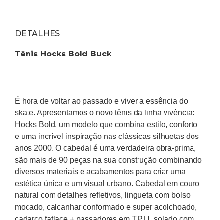
DETALHES
Tênis Hocks Bold Buck
É hora de voltar ao passado e viver a essência do 
skate. Apresentamos o novo tênis da linha vivência: 
Hocks Bold, um modelo que combina estilo, conforto 
e uma incrível inspiração nas clássicas silhuetas dos 
anos 2000. O cabedal é uma verdadeira obra-prima, 
são mais de 90 peças na sua construção combinando 
diversos materiais e acabamentos para criar uma 
estética única e um visual urbano. Cabedal em couro 
natural com detalhes refletivos, lingueta com bolso 
mocado, calcanhar conformado e super acolchoado, 
cadarço fatlace + passadores em T.P.U, solado com 