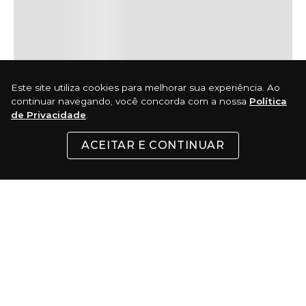
Este site utiliza cookies para melhorar sua experiência. Ao
continuar navegando, você concorda com a nossa
Política
de Privacidade
.
ACEITAR E CONTINUAR