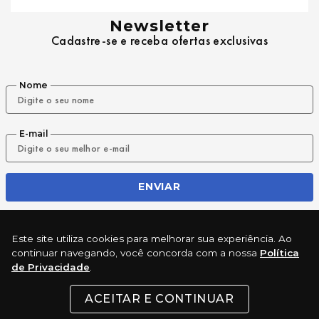
Newsletter
Cadastre-se e receba ofertas exclusivas
Nome
E-mail
ENVIAR
Este site utiliza cookies para melhorar sua experiência. Ao
REDES SOCIAIS
continuar navegando, você concorda com a nossa
Política
de Privacidade
.
ACEITAR E CONTINUAR