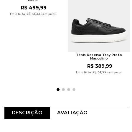
R$
499
,
99
Em até
6
x
R$
83
,
33
sem juros
Tênis Reserva Troy Preto
Masculino
R$
389
,
99
Em até
6
x
R$
64
,
99
sem juros
DESCRIÇÃO
AVALIAÇÃO