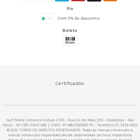
Pix
Com 5% de desconto
Boleto
Certificados:
Surf Skate Comercio Virtual LTDA - Rua 24 de Maio, 200 - Republica - São
Paulo - SP CEP: 01041-000 │ CNPJ: 37.486.053/0001-74 - Telefone:(11) 3333-5022
© 2022 TODOS OS DIREITOS RESERVADOS. Todas as marcas comerciais e
marcas comerciais registradas são de propriedade de seus respectivos