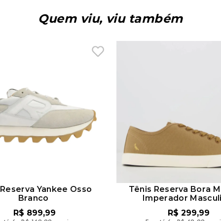
Quem viu, viu também
 Reserva Yankee Osso
Tênis Reserva Bora 
Branco
Imperador Mascul
R$
899
,
99
R$
299
,
99