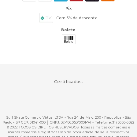
Pix
Com 5% de desconto
Boleto
Certificados:
Surf Skate Comercio Virtual LTDA - Rua 24 de Maio, 200 - Republica - São
Paulo - SP CEP: 01041-000 │ CNPJ: 37.486.053/0001-74 - Telefone:(11) 3333-5022
© 2022 TODOS OS DIREITOS RESERVADOS. Todas as marcas comerciais e
marcas comerciais registradas são de propriedade de seus respectivos