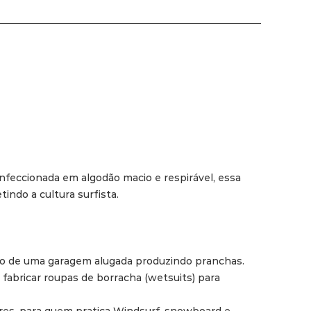
onfeccionada em algodão macio e respirável, essa 
indo a cultura surfista.

ndo de uma garagem alugada produzindo pranchas. 
abricar roupas de borracha (wetsuits) para 