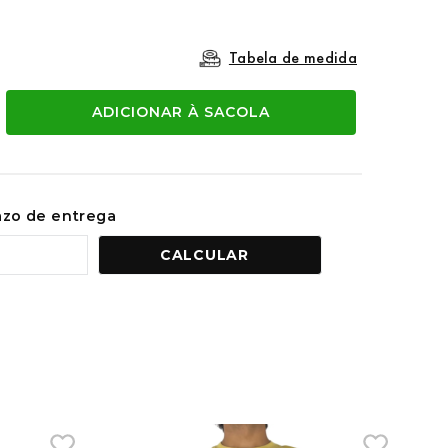
Tabela de medida
ADICIONAR À SACOLA
razo de entrega