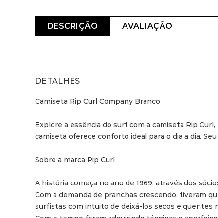
DESCRIÇÃO
AVALIAÇÃO
DETALHES
Camiseta Rip Curl Company Branco

Explore a essência do surf com a camiseta Rip Curl,
camiseta oferece conforto ideal para o dia a dia. Seu
Sobre a marca Rip Curl

A história começa no ano de 1969, através dos sóci
Com a demanda de pranchas crescendo, tiveram que 
surfistas com intuito de deixá-los secos e quentes na