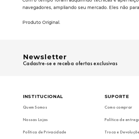
Com o tempo foram adquirindo técnicas e aperfeiço
navegadores, ampliando seu mercado. Eles não parara
Produto Original.
Newsletter
Cadastre-se e receba ofertas exclusivas
INSTITUCIONAL
SUPORTE
Quem Somos
Como comprar
Nossas Lojas
Política de entreg
Política de Privacidade
Troca e Devoluçõ