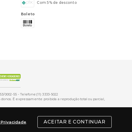
Com 5% de desconto
Boleto
53/0002-55 - Telefone:(11) 3333-5022
onos. É expressamente proibida a reprodução total ou parcial,
ACEITAR E CONTINUAR
e Privacidade
.