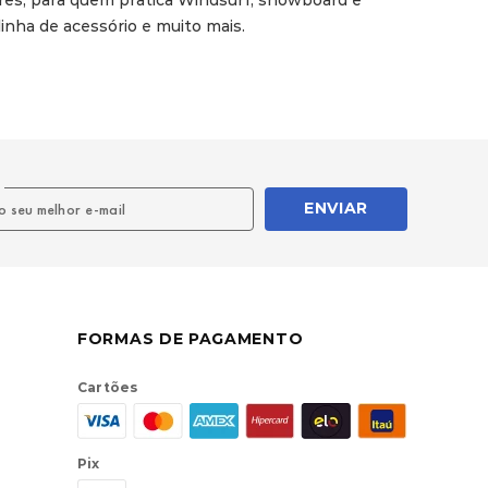
res, para quem pratica Windsurf, snowboard e 
nha de acessório e muito mais.

l
ENVIAR
FORMAS DE PAGAMENTO
Cartões
Pix