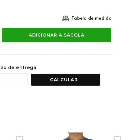
Tabela de medida
ADICIONAR À SACOLA
razo de entrega