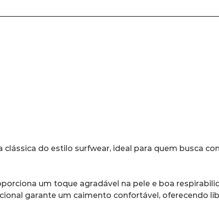
clássica do estilo surfwear, ideal para quem busca con
porciona um toque agradável na pele e boa respirabilida
ional garante um caimento confortável, oferecendo l