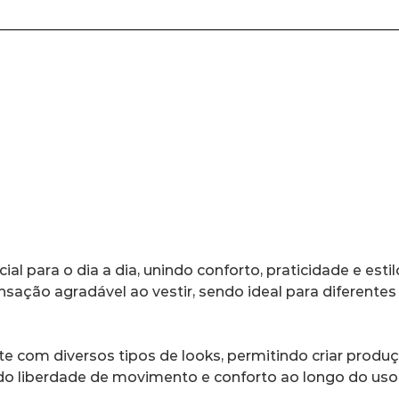
ial para o dia a dia, unindo conforto, praticidade e es
nsação agradável ao vestir, sendo ideal para diferente
te com diversos tipos de looks, permitindo criar pro
o liberdade de movimento e conforto ao longo do uso