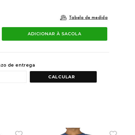
Tabela de medida
ADICIONAR À SACOLA
razo de entrega