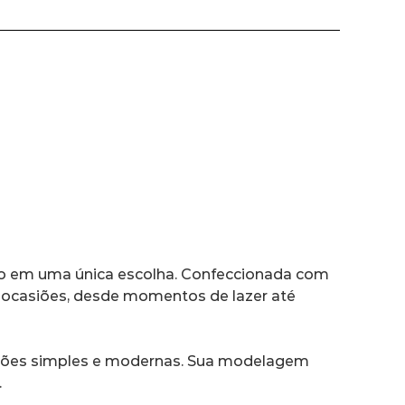
tilo em uma única escolha. Confeccionada com 
s ocasiões, desde momentos de lazer até 
duções simples e modernas. Sua modelagem 
.