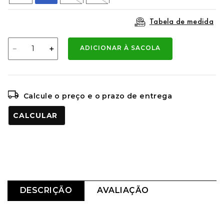
Tabela de medida
－
＋
ADICIONAR À SACOLA
Calcule o preço e o prazo de entrega
CALCULAR O FRETE
DESCRIÇÃO
AVALIAÇÃO