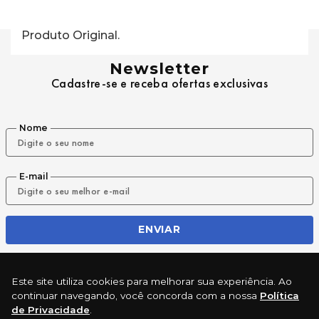
Produto Original.
Newsletter
Cadastre-se e receba ofertas exclusivas
Nome
E-mail
ENVIAR
Este site utiliza cookies para melhorar sua experiência. Ao
REDES SOCIAIS
continuar navegando, você concorda com a nossa
Política
de Privacidade
.