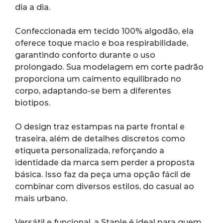
dia a dia.
Confeccionada em tecido 100% algodão, ela 
oferece toque macio e boa respirabilidade, 
garantindo conforto durante o uso 
prolongado. Sua modelagem em corte padrão 
proporciona um caimento equilibrado no 
corpo, adaptando-se bem a diferentes 
biotipos.
O design traz estampas na parte frontal e 
traseira, além de detalhes discretos como 
etiqueta personalizada, reforçando a 
identidade da marca sem perder a proposta 
básica. Isso faz da peça uma opção fácil de 
combinar com diversos estilos, do casual ao 
mais urbano.
Versátil e funcional, a Staple é ideal para quem 