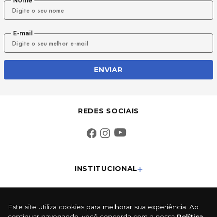
Nome
E-mail
ENVIAR
REDES SOCIAIS
INSTITUCIONAL
SUPORTE
Este site utiliza cookies para melhorar sua experiência. Ao
continuar navegando, você concorda com a nossa
Política