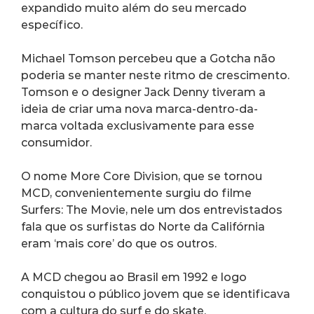
expandido muito além do seu mercado 
específico.
Michael Tomson percebeu que a Gotcha não 
poderia se manter neste ritmo de crescimento. 
Tomson e o designer Jack Denny tiveram a 
ideia de criar uma nova marca-dentro-da-
marca voltada exclusivamente para esse 
consumidor.
O nome More Core Division, que se tornou 
MCD, convenientemente surgiu do filme 
Surfers: The Movie, nele um dos entrevistados 
fala que os surfistas do Norte da Califórnia 
eram ‘mais core’ do que os outros.
A MCD chegou ao Brasil em 1992 e logo 
conquistou o público jovem que se identificava 
com a cultura do surf e do skate.