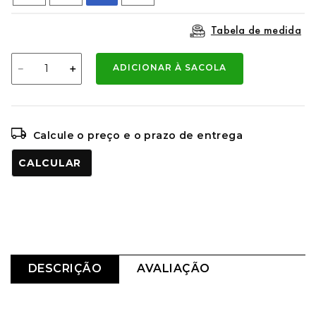
Tabela de medida
－
＋
ADICIONAR À SACOLA
Calcule o preço e o prazo de entrega
CALCULAR O FRETE
DESCRIÇÃO
AVALIAÇÃO