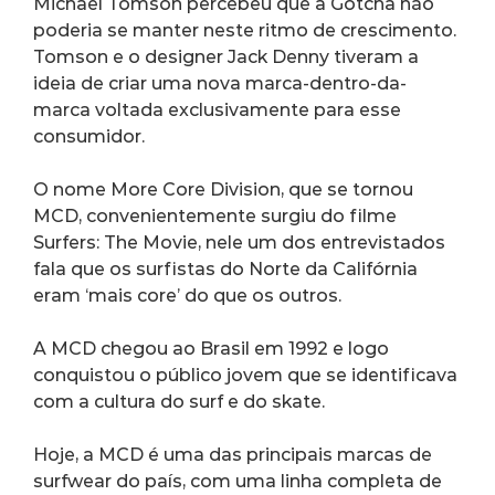
Michael Tomson percebeu que a Gotcha não 
poderia se manter neste ritmo de crescimento. 
Tomson e o designer Jack Denny tiveram a 
ideia de criar uma nova marca-dentro-da-
marca voltada exclusivamente para esse 
consumidor.
O nome More Core Division, que se tornou 
MCD, convenientemente surgiu do filme 
Surfers: The Movie, nele um dos entrevistados 
fala que os surfistas do Norte da Califórnia 
eram ‘mais core’ do que os outros.
A MCD chegou ao Brasil em 1992 e logo 
conquistou o público jovem que se identificava 
com a cultura do surf e do skate.
Hoje, a MCD é uma das principais marcas de 
surfwear do país, com uma linha completa de 