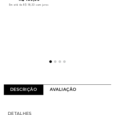
Em até
6
x
R$
18
,
33
sem juros
DESCRIÇÃO
AVALIAÇÃO
DETALHES