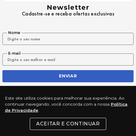
Newsletter
Cadastre-se e receba ofertas exclusivas
Nome
E-mail
ENVIAR
Este site utiliza cookies para melhorar sua experiência. Ao
REDES SOCIAIS
continuar navegando, você concorda com a nossa
Política
de Privacidade
.
ACEITAR E CONTINUAR