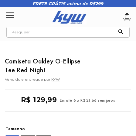
FRETE GRÁTIS acima de R$299
Pesquisar
TERMOS MAIS BUSCADOS
1
º
tênis oakley
Camiseta Oakley O-Ellipse
2
º
oakley
Tee Red Night
3
º
teeth bomber 3
Vendido e entregue por
KYW
4
º
boné
5
º
kenner
R$
129
,
99
Em até
6
x
R$
21
,
66
sem juros
6
º
tenis
7
º
vans
8
º
regata
Tamanho