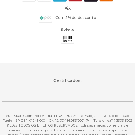
Pix
Com 5% de desconto
Boleto
Certificados:
Surf Skate Comercio Virtual LTDA - Rua 24 de Maio, 200 - Republica - São
Paulo - SP CEP: 01041-000 │ CNPJ: 37.486.053/0001-74 - Telefone:(11) 3333-5022
© 2022 TODOS OS DIREITOS RESERVADOS. Todas as marcas comerciais e
marcas comerciais registradas são de propriedade de seus respectivos