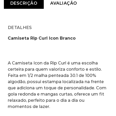
DESCRIÇÃO
AVALIAÇÃO
DETALHES
Camiseta Rip Curl Icon Branco
A Camiseta Icon da Rip Curl é uma escolha 
certeira para quem valoriza conforto e estilo. 
Feita em 1/2 malha penteada 30.1 de 100% 
algodão, possui estampa localizada na frente 
que adiciona um toque de personalidade. Com 
gola redonda e mangas curtas, oferece um fit 
relaxado, perfeito para o dia a dia ou 
momentos de lazer.