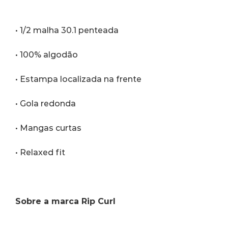
• 1/2 malha 30.1 penteada
• 100% algodão
• Estampa localizada na frente
• Gola redonda
• Mangas curtas
• Relaxed fit
Sobre a marca Rip Curl