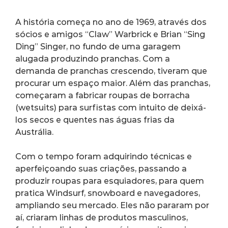
A história começa no ano de 1969, através dos 
sócios e amigos “Claw” Warbrick e Brian “Sing 
Ding” Singer, no fundo de uma garagem 
alugada produzindo pranchas. Com a 
demanda de pranchas crescendo, tiveram que 
procurar um espaço maior. Além das pranchas, 
começaram a fabricar roupas de borracha 
(wetsuits) para surfistas com intuito de deixá-
los secos e quentes nas águas frias da 
Austrália.
Com o tempo foram adquirindo técnicas e 
aperfeiçoando suas criações, passando a 
produzir roupas para esquiadores, para quem 
pratica Windsurf, snowboard e navegadores, 
ampliando seu mercado. Eles não pararam por 
aí, criaram linhas de produtos masculinos, 