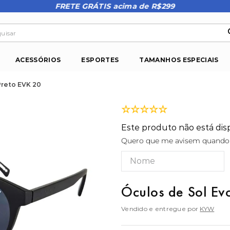
FRETE GRÁTIS acima de R$299
isar
ACESSÓRIOS
ESPORTES
TAMANHOS ESPECIAIS
Preto EVK 20
☆
☆
☆
☆
☆
Este produto não está di
Quero que me avisem quando e
Óculos de Sol Ev
Vendido e entregue por
KYW