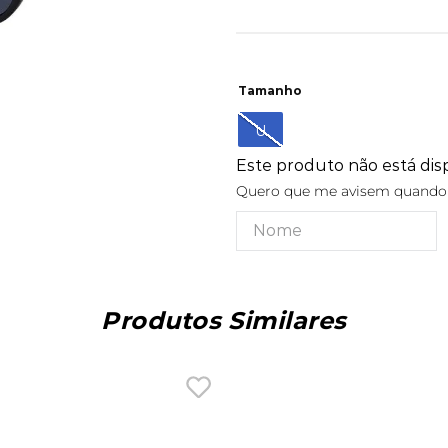
Tamanho
U
Este produto não está di
Quero que me avisem quando e
Produtos Similares