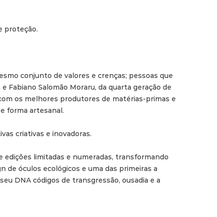
 proteção.

smo conjunto de valores e crenças; pessoas que 
n e Fabiano Salomão Moraru, da quarta geração de 
 com os melhores produtores de matérias-primas e 
e forma artesanal.

as criativas e inovadoras.

e edições limitadas e numeradas, transformando 
gn de óculos ecológicos e uma das primeiras a 
 seu DNA códigos de transgressão, ousadia e a 