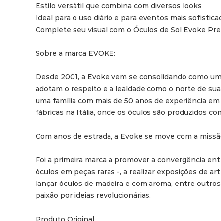
Estilo versátil que combina com diversos looks

Ideal para o uso diário e para eventos mais sofistica
Complete seu visual com o Óculos de Sol Evoke Preto
Sobre a marca EVOKE:

Desde 2001, a Evoke vem se consolidando como um 
adotam o respeito e a lealdade como o norte de sua
uma família com mais de 50 anos de experiência em 
fábricas na Itália, onde os óculos são produzidos co
Com anos de estrada, a Evoke se move com a missão de
Foi a primeira marca a promover a convergência ent
óculos em peças raras -, a realizar exposições de ar
lançar óculos de madeira e com aroma, entre outros
paixão por ideias revolucionárias.

Produto Original.