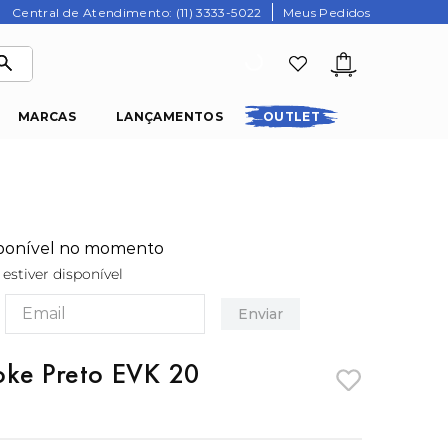
Central de Atendimento: (11) 3333-5022
Meus Pedidos
MARCAS
LANÇAMENTOS
OUTLET
sponível no momento
stiver disponível
Enviar
oke Preto EVK 20