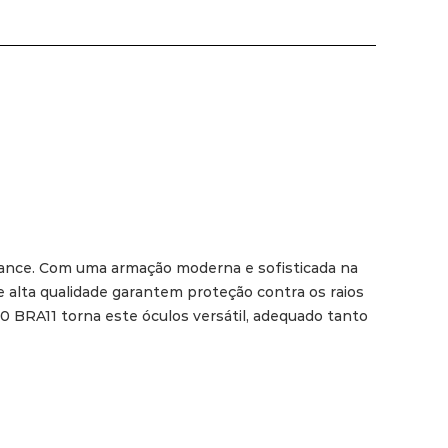
rmance. Com uma armação moderna e sofisticada na 
 alta qualidade garantem proteção contra os raios 
 BRA11 torna este óculos versátil, adequado tanto 