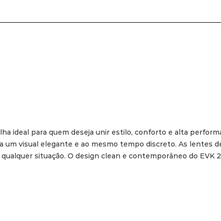
ha ideal para quem deseja unir estilo, conforto e alta perfo
a um visual elegante e ao mesmo tempo discreto. As lentes de
 qualquer situação. O design clean e contemporâneo do EVK 20