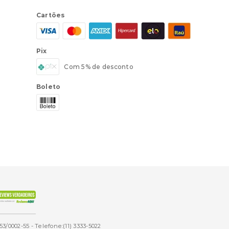
Cartões
Pix
Com 5% de desconto
Boleto
53/0002-55 - Telefone:(11) 3333-5022