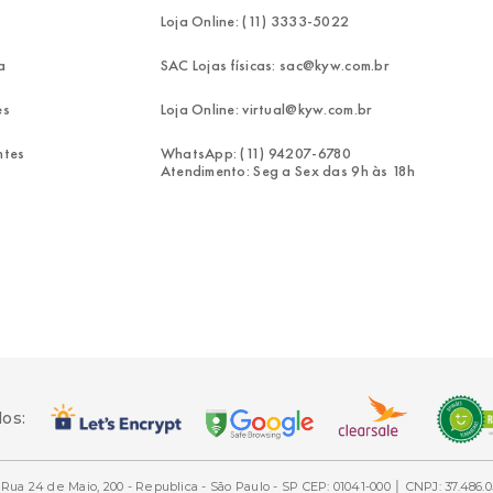
Loja Online: (11) 3333-5022
a
SAC Lojas físicas: sac@kyw.com.br
es
Loja Online: virtual@kyw.com.br
ntes
WhatsApp: (11) 94207-6780
Atendimento: Seg a Sex das 9h às 18h
dos:
Rua 24 de Maio, 200 - Republica - São Paulo - SP CEP: 01041-000 │ CNPJ: 37.486.0