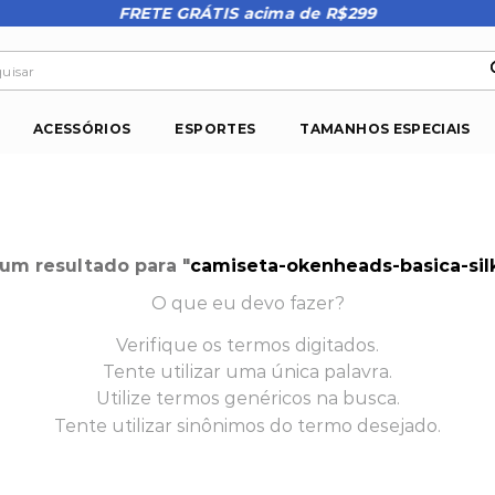
FRETE GRÁTIS acima de R$299
isar
ACESSÓRIOS
ESPORTES
TAMANHOS ESPECIAIS
m resultado para "
camiseta-okenheads-basica-sil
O que eu devo fazer?
Verifique os termos digitados.
Tente utilizar uma única palavra.
Utilize termos genéricos na busca.
Tente utilizar sinônimos do termo desejado.