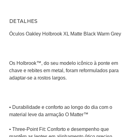
DETALHES
Óculos Oakley Holbrook XL Matte Black Warm Grey
Os Holbrook™, do seu modelo icônico à ponte em 
chave e rebites em metal, foram reformulados para 
adaptar-se a rostos largos.
• Durabilidade e conforto ao longo do dia com o 
material leve da armação O Matter™
• Three-Point Fit: Conforto e desempenho que 
mantêm as lentes em alinhamento ótico preciso