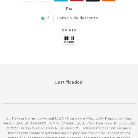
Pix
Com 5% de desconto
Boleto
Certificados:
Surf Skate Comercio Virtual LTDA - Rua 24 de Maio, 200 - Republica - São
Paulo - SP CEP: 01041-000 │ CNPJ: 37.486.053/0001-74 - Telefone:(11) 3333-5022
© 2022 TODOS OS DIREITOS RESERVADOS. Todas as marcas comerciais e
marcas comerciais registradas são de propriedade de seus respectivos