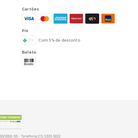
Cartões
Pix
Com 5% de desconto
Boleto
53/0002-55 - Telefone:(11) 3333-5022