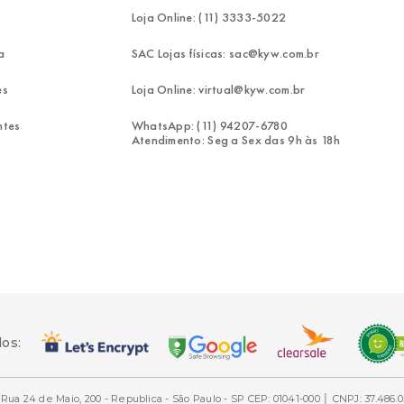
Loja Online: (11) 3333-5022
a
SAC Lojas físicas: sac@kyw.com.br
es
Loja Online: virtual@kyw.com.br
ntes
WhatsApp: (11) 94207-6780
Atendimento: Seg a Sex das 9h às 18h
dos:
Rua 24 de Maio, 200 - Republica - São Paulo - SP CEP: 01041-000 │ CNPJ: 37.486.0