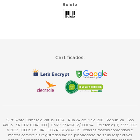
Boleto
Certificados:
Surf Skate Comercio Virtual LTDA - Rua 24 de Maio, 200 - Republica - São
Paulo - SP CEP: 01041-000 │ CNPJ: 37.486.053/0001-74 - Telefone:(11) 3333-5022
© 2022 TODOS OS DIREITOS RESERVADOS. Todas as marcas comerciais e
marcas comerciais registradas são de propriedade de seus respectivos