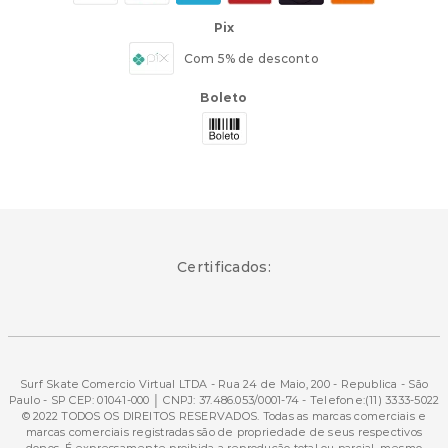
Pix
Com 5% de desconto
Boleto
Certificados:
Surf Skate Comercio Virtual LTDA - Rua 24 de Maio, 200 - Republica - São
Paulo - SP CEP: 01041-000 │ CNPJ: 37.486.053/0001-74 - Telefone:(11) 3333-5022
© 2022 TODOS OS DIREITOS RESERVADOS. Todas as marcas comerciais e
marcas comerciais registradas são de propriedade de seus respectivos