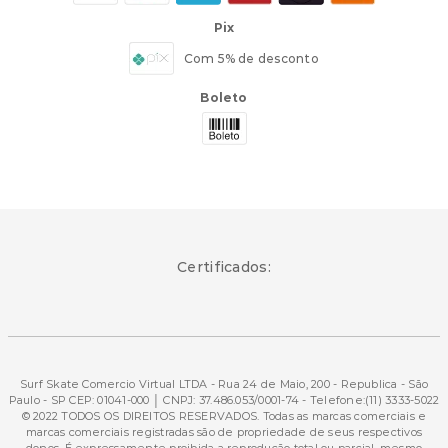
Pix
Com 5% de desconto
Boleto
Certificados:
Surf Skate Comercio Virtual LTDA - Rua 24 de Maio, 200 - Republica - São
Paulo - SP CEP: 01041-000 │ CNPJ: 37.486.053/0001-74 - Telefone:(11) 3333-5022
© 2022 TODOS OS DIREITOS RESERVADOS. Todas as marcas comerciais e
marcas comerciais registradas são de propriedade de seus respectivos