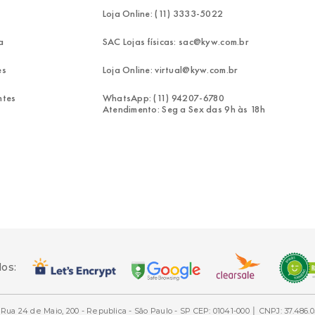
Loja Online: (11) 3333-5022
a
SAC Lojas físicas: sac@kyw.com.br
es
Loja Online: virtual@kyw.com.br
ntes
WhatsApp: (11) 94207-6780
Atendimento: Seg a Sex das 9h às 18h
dos:
Rua 24 de Maio, 200 - Republica - São Paulo - SP CEP: 01041-000 │ CNPJ: 37.486.0