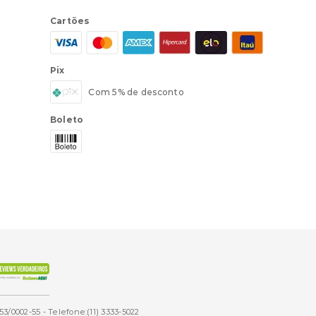
Cartões
Pix
Com 5% de desconto
Boleto
53/0002-55 - Telefone:(11) 3333-5022