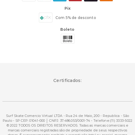
Pix
Com 5% de desconto
Boleto
Certificados:
Surf Skate Comercio Virtual LTDA - Rua 24 de Maio, 200 - Republica - São
Paulo - SP CEP: 01041-000 │ CNPJ: 37.486.053/0001-74 - Telefone:(11) 3333-5022
© 2022 TODOS OS DIREITOS RESERVADOS. Todas as marcas comerciais e
marcas comerciais registradas são de propriedade de seus respectivos