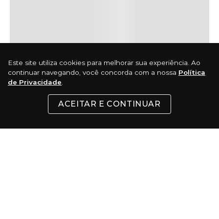
Este site utiliza cookies para melhorar sua experiência. Ao
continuar navegando, você concorda com a nossa
Política
de Privacidade
.
ACEITAR E CONTINUAR